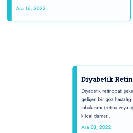
Ara 16, 2022
Diyabetik Retin
Diyabetik retinopati şeke
gelişen bir göz hastalığı
tabakasını (retina veya 
kılcal damar...
Ara 03, 2022