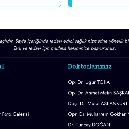
lıdır. Sayfa içeriğinde tedavi edici sağlık hizmetine yönelik bi
Tanı ve tedavi için mutlaka hekiminize başvurunuz.
al
Doktorlarımız
Op. Dr. Uğur TOKA
Op. Dr. Ahmet Metin BAŞK
z
Doç. Dr. Murat ASLANKURT
 Foto Galerisi
Opr. Dr. Muharrem Gökhan
Dr. Tuncay DOĞAN