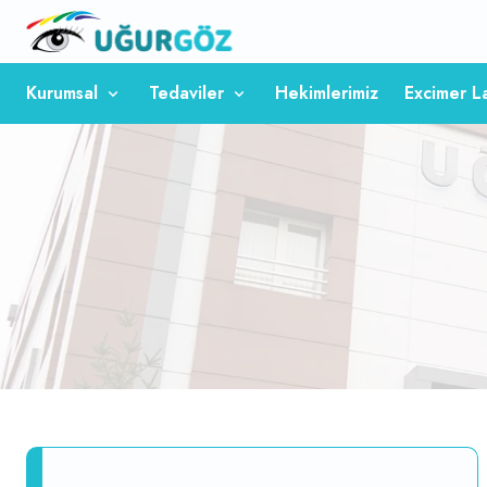
Kurumsal
Tedaviler
Hekimlerimiz
Excimer L