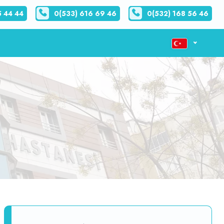
5 44 44
0(533) 616 69 46
0(532) 168 56 46