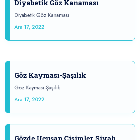
Diyabetik Göz Kanaması
Diyabetik Göz Kanaması
Ara 17, 2022
Göz Kayması-Şaşılık
Göz Kayması-Şaşılık
Ara 17, 2022
Gözde Uçuşan Cisimler, Siyah