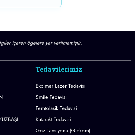
lgiler içeren ögelere yer verilmemiştir.
Tedavilerimiz
Excimer Lazer Tedavisi
AN
Smile Tedavisi
Femtolasik Tedavisi
 YÜZBAŞI
Katarakt Tedavisi
Göz Tansiyonu (Glokom)