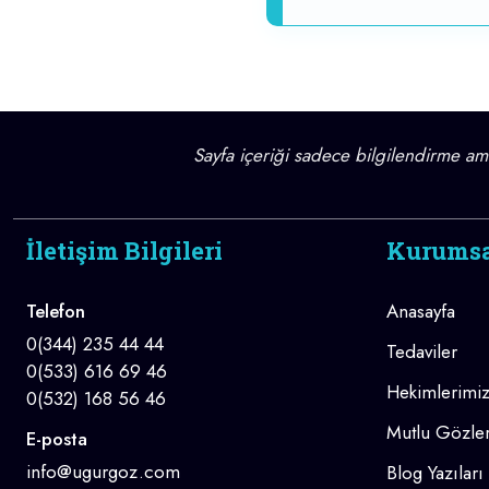
Sayfa içeriği sadece bilgilendirme amaç
İletişim Bilgileri
Kurums
Telefon
Anasayfa
0(344) 235 44 44
Tedaviler
0(533) 616 69 46
Hekimlerimi
0(532) 168 56 46
Mutlu Gözler
E-posta
info@ugurgoz.com
Blog Yazıları