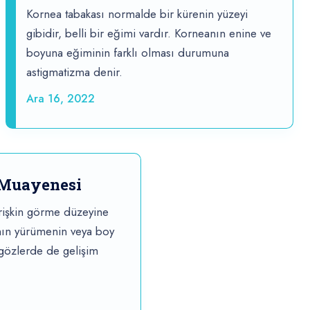
Kornea tabakası normalde bir kürenin yüzeyi
gibidir, belli bir eğimi vardır. Korneanın enine ve
boyuna eğiminin farklı olması durumuna
astigmatizma denir.
Ara 16, 2022
 Muayenesi
işkin görme düzeyine
nın yürümenin veya boy
 gözlerde de gelişim