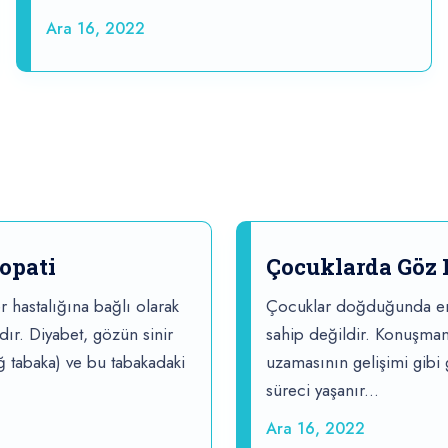
Ara 16, 2022
opati
Çocuklarda Göz
r hastalığına bağlı olarak
Çocuklar doğduğunda er
dır. Diyabet, gözün sinir
sahip değildir. Konuşma
ağ tabaka) ve bu tabakadaki
uzamasının gelişimi gibi
süreci yaşanır...
Ara 16, 2022