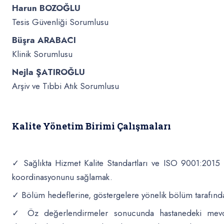
Harun BOZOĞLU
Tesis Güvenliği Sorumlusu
Büşra ARABACI
Klinik Sorumlusu
Nejla ŞATIROĞLU
Arşiv ve Tıbbi Atık Sorumlusu
Kalite Yönetim Birimi Çalışmaları
✓ Sağlıkta Hizmet Kalite Standartları ve ISO 9001:2015 
koordinasyonunu sağlamak.
✓ Bölüm hedeflerine, göstergelere yönelik bölüm tarafınd
✓ Öz değerlendirmeler sonucunda hastanedeki mevcut