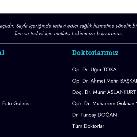
lıdır. Sayfa içeriğinde tedavi edici sağlık hizmetine yönelik bi
Tanı ve tedavi için mutlaka hekiminize başvurunuz.
al
Doktorlarımız
Op. Dr. Uğur TOKA
Op. Dr. Ahmet Metin BAŞK
z
Doç. Dr. Murat ASLANKURT
 Foto Galerisi
Opr. Dr. Muharrem Gökhan
Dr. Tuncay DOĞAN
Tüm Doktorlar