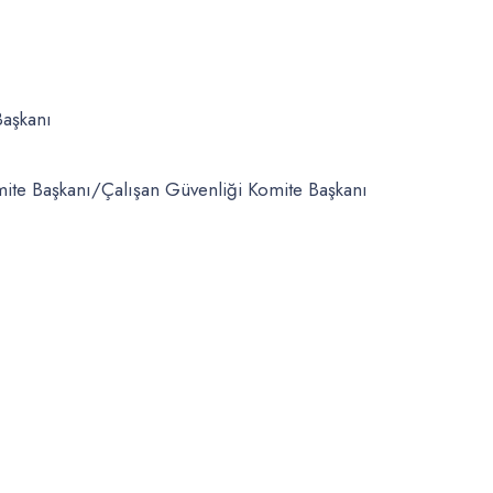
Başkanı
mite Başkanı/Çalışan Güvenliği Komite Başkanı