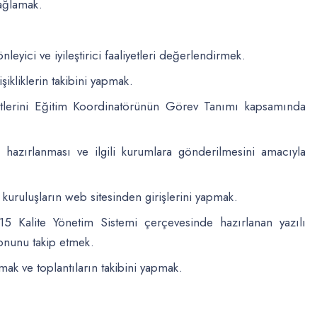
sağlamak.
leyici ve iyileştirici faaliyetleri değerlendirmek.
şikliklerin takibini yapmak.
iyetlerini Eğitim Koordinatörünün Görev Tanımı kapsamında
in hazırlanması ve ilgili kurumlara gönderilmesini amacıyla
ili kuruluşların web sitesinden girişlerini yapmak.
5 Kalite Yönetim Sistemi çerçevesinde hazırlanan yazılı
onunu takip etmek.
ak ve toplantıların takibini yapmak.