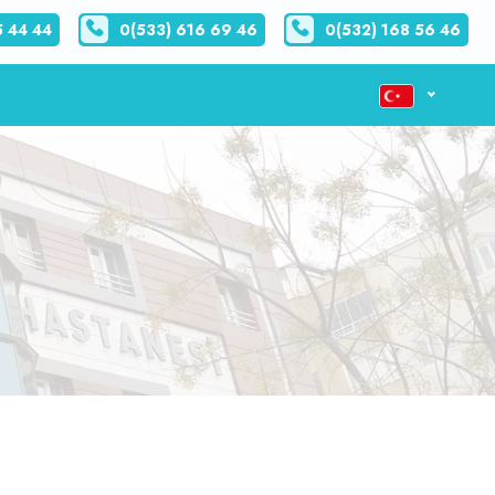
5 44 44
0(533) 616 69 46
0(532) 168 56 46