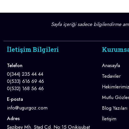
Sayfa içeriği sadece bilgilendirme amaç
İletişim Bilgileri
Kurums
Telefon
Anasayfa
0(344) 235 44 44
Tedaviler
0(533) 616 69 46
Hekimlerimi
0(532) 168 56 46
Mutlu Gözler
E-posta
info@ugurgoz.com
Blog Yazıları
Adres
İletişim
Şazibey Mh. Stad Cd. No:15 Onikişubat