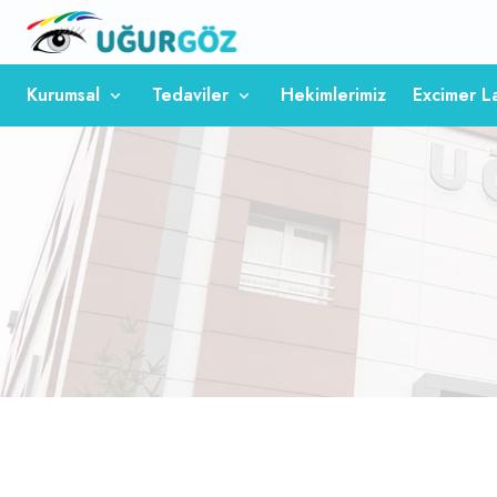
Kurumsal
Tedaviler
Hekimlerimiz
Excimer L