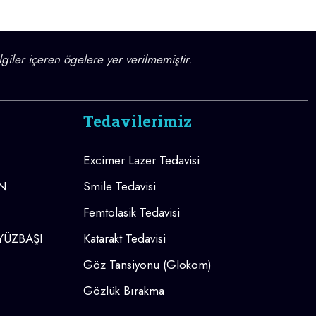
lgiler içeren ögelere yer verilmemiştir.
Tedavilerimiz
Excimer Lazer Tedavisi
AN
Smile Tedavisi
Femtolasik Tedavisi
 YÜZBAŞI
Katarakt Tedavisi
Göz Tansiyonu (Glokom)
Gözlük Bırakma