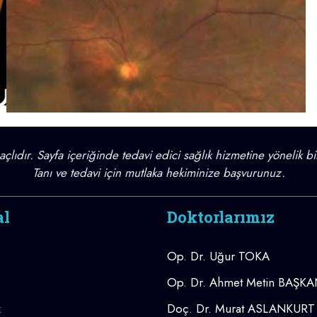
lıdır. Sayfa içeriğinde tedavi edici sağlık hizmetine yönelik bi
Tanı ve tedavi için mutlaka hekiminize başvurunuz.
al
Doktorlarımız
Op. Dr. Uğur TOKA
Op. Dr. Ahmet Metin BAŞK
z
Doç. Dr. Murat ASLANKURT