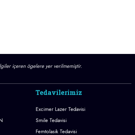
lgiler içeren ögelere yer verilmemiştir.
Tedavilerimiz
Excimer Lazer Tedavisi
AN
Smile Tedavisi
Femtolasik Tedavisi