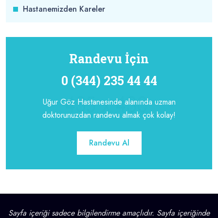
Hastanemizden Kareler
Randevu İçin
0 (344) 235 44 44
Uğur Göz Hastanesinde alanında uzman
doktorunuzdan randevu almak çok kolay!
Randevu Al
Sayfa içeriği sadece bilgilendirme amaçlıdır. Sayfa içeriğinde