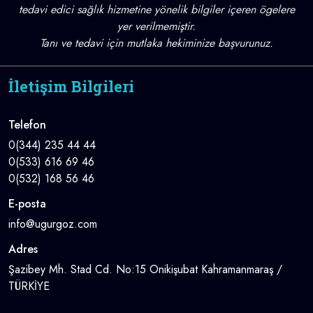
tedavi edici sağlık hizmetine yönelik bilgiler içeren ögelere
yer verilmemiştir.
Tanı ve tedavi için mutlaka hekiminize başvurunuz.
İletişim Bilgileri
Telefon
0(344) 235 44 44
0(533) 616 69 46
0(532) 168 56 46
E-posta
info@ugurgoz.com
Adres
Şazibey Mh. Stad Cd. No:15 Onikişubat Kahramanmaraş /
TÜRKİYE