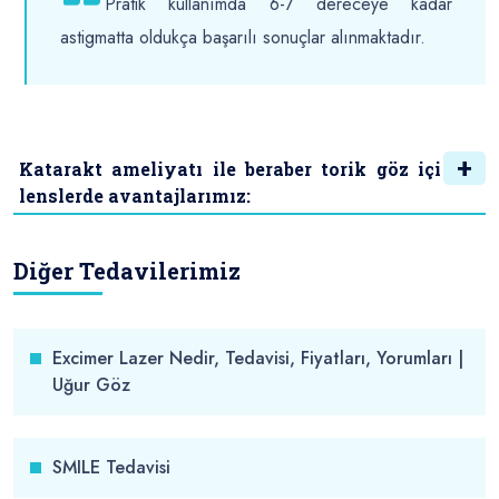
Pratik kullanımda 6-7 dereceye kadar
astigmatta oldukça başarılı sonuçlar alınmaktadır.
Katarakt ameliyatı ile beraber torik göz içi
lenslerde avantajlarımız:
Diğer Tedavilerimiz
Excimer Lazer Nedir, Tedavisi, Fiyatları, Yorumları |
Uğur Göz
SMILE Tedavisi