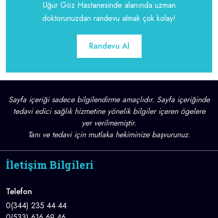
Uğur Göz Hastanesinde alanında uzman
doktorunuzdan randevu almak çok kolay!
Randevu Al
Sayfa içeriği sadece bilgilendirme amaçlıdır. Sayfa içeriğinde
tedavi edici sağlık hizmetine yönelik bilgiler içeren ögelere
yer verilmemiştir.
Tanı ve tedavi için mutlaka hekiminize başvurunuz.
İletişim Bilgileri
Telefon
0(344) 235 44 44
0(533) 616 69 46