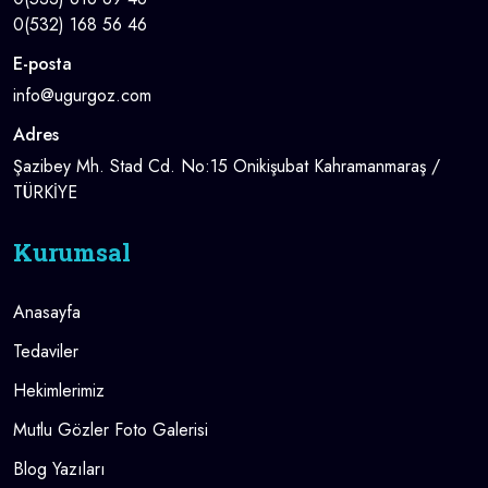
0(532) 168 56 46
E-posta
info@ugurgoz.com
Adres
Şazibey Mh. Stad Cd. No:15 Onikişubat Kahramanmaraş /
TÜRKİYE
Kurumsal
Anasayfa
Tedaviler
Hekimlerimiz
Mutlu Gözler Foto Galerisi
Blog Yazıları