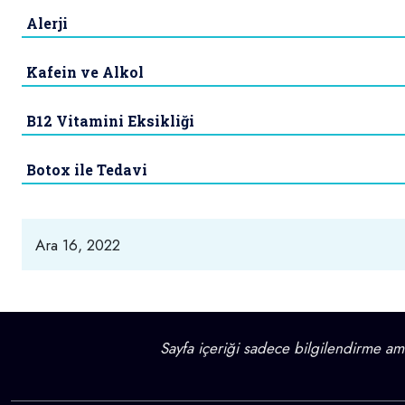
Alerji
Kafein ve Alkol
B12 Vitamini Eksikliği
Botox ile Tedavi
Ara 16, 2022
Sayfa içeriği sadece bilgilendirme amaç