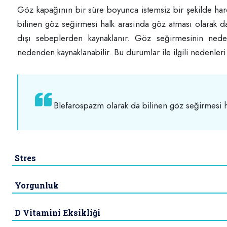
Göz kapağının bir süre boyunca istemsiz bir şekilde ha
bilinen göz seğirmesi halk arasında göz atması olarak da 
dışı sebeplerden kaynaklanır. Göz seğirmesinin nede
nedenden kaynaklanabilir. Bu durumlar ile ilgili nedenleri
Blefarospazm olarak da bilinen göz seğirmesi ha
Stres
Yorgunluk
D Vitamini Eksikliği