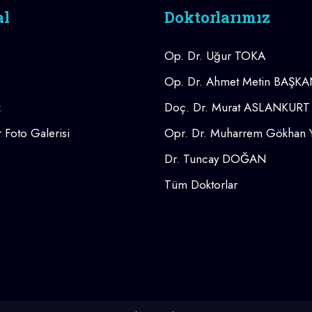
al
Doktorlarımız
Op. Dr. Uğur TOKA
Op. Dr. Ahmet Metin BAŞK
z
Doç. Dr. Murat ASLANKURT
 Foto Galerisi
Opr. Dr. Muharrem Gökhan
Dr. Tuncay DOĞAN
Tüm Doktorlar