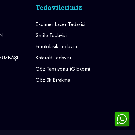
Tedavilerimiz
Excimer Lazer Tedavisi
AN
Smile Tedavisi
Femtolasik Tedavisi
 YÜZBAŞI
Katarakt Tedavisi
Göz Tansiyonu (Glokom)
Gözlük Bırakma