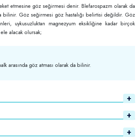
reket etmesine göz seğirmesi denir. Blefarospazm olarak da
bilinir. Göz seğirmesi göz hastalığı belirtisi değildir. Göz
nleri, uykusuzluktan magnezyum eksikliğine kadar birçok
 ele alacak olursak;
lk arasında göz atması olarak da bilinir.