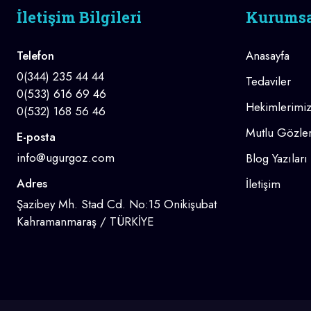
İletişim Bilgileri
Kurums
Telefon
Anasayfa
0(344) 235 44 44
Tedaviler
0(533) 616 69 46
Hekimlerimi
0(532) 168 56 46
Mutlu Gözler
E-posta
info@ugurgoz.com
Blog Yazıları
Adres
İletişim
Şazibey Mh. Stad Cd. No:15 Onikişubat
Kahramanmaraş / TÜRKİYE